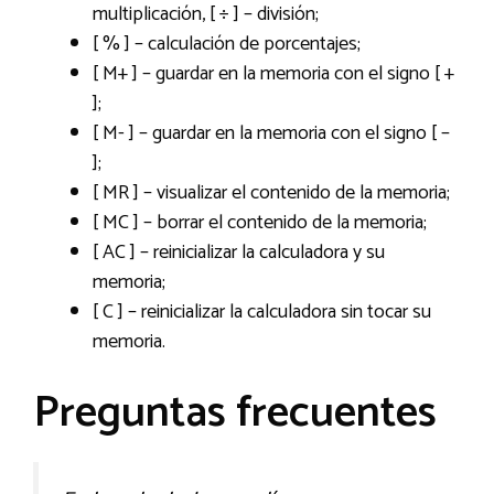
multiplicación, [ ÷ ] – división;
[ % ] – calculación de porcentajes;
[ M+ ] – guardar en la memoria con el signo [ +
];
[ M- ] – guardar en la memoria con el signo [ –
];
[ MR ] – visualizar el contenido de la memoria;
[ MC ] – borrar el contenido de la memoria;
[ AC ] – reinicializar la calculadora y su
memoria;
[ C ] – reinicializar la calculadora sin tocar su
memoria.
Preguntas frecuentes