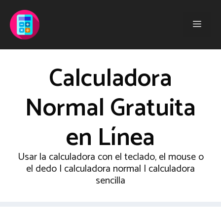
Saltar
al
Men
contenido
Calculadora
Normal Gratuita
en Línea
Usar la calculadora con el teclado, el mouse o
el dedo | calculadora normal | calculadora
sencilla